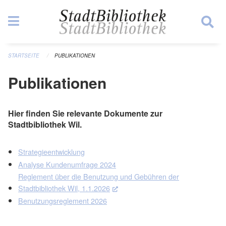
Navigation überspringen
STARTSEITE
PUBLIKATIONEN
Publikationen
Hier finden Sie relevante Dokumente zur
Stadtbibliothek Wil.
Strategieentwicklung
Analyse Kundenumfrage 2024
Reglement über die Benutzung und Gebühren der
Stadtbibliothek Wil, 1.1.2026
(External Link)
Benutzungsreglement 2026